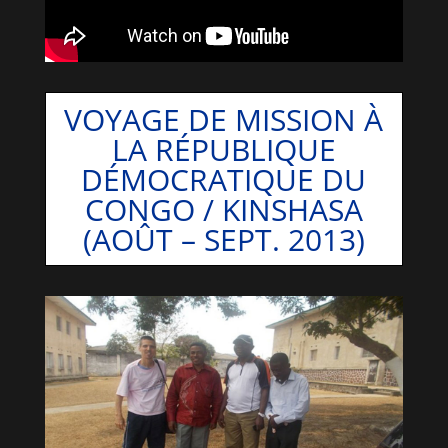
VOYAGE DE MISSION À
LA RÉPUBLIQUE
DÉMOCRATIQUE DU
CONGO / KINSHASA
(AOÛT – SEPT. 2013)