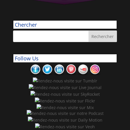
Chercher
Follow Us