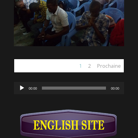
1
2
Prochaine
Lecteur
00:00
00:00
audio