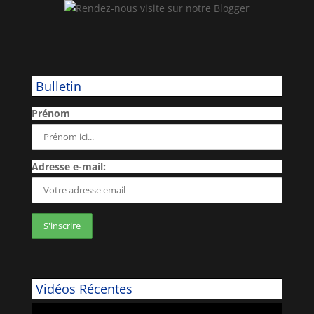
Bulletin
Prénom
Adresse e-mail:
Vidéos Récentes