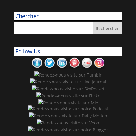
Chercher
Follow Us