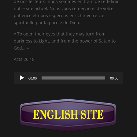
de nos lecteurs, nous sommes en train de redéfinir
notre site actuel. Nous vous remercions de votre
patience et nous espérons enrichir votre vie
spirituelle par la parole de Dieu.
« To open their eyes that they may turn from
darkness to Light, and from the power of Satan to
God… »
Acts 26:18
Lecteur
00:00
00:00
audio