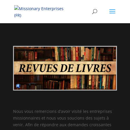
Nous vous remercions d’avoir visité les entreprises
missionnaires et nous vous soucions des sujets à
venir. Afin de répondre aux demandes croissantes