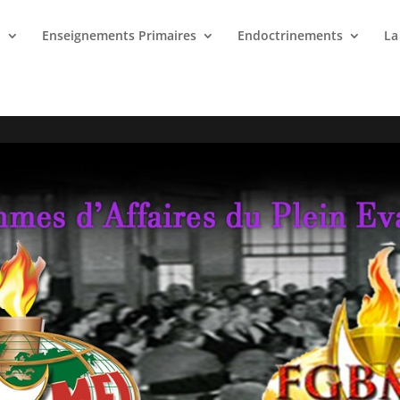
n
Enseignements Primaires
Endoctrinements
La