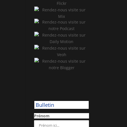
Bulletin
Prénom