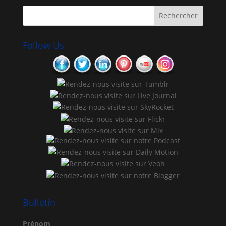
Follow Us
Bulletin
Prénom