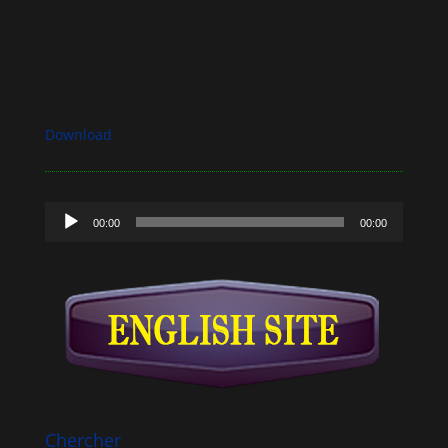
Download
Lecteur
00:00
00:00
audio
Chercher