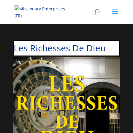
Les Richesses De Dieu