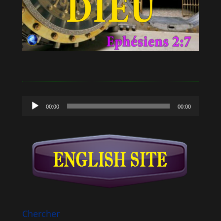
Lecteur
00:00
00:00
audio
Chercher